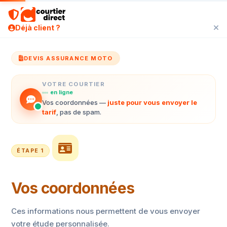
Déjà client ?
DEVIS ASSURANCE MOTO
VOTRE COURTIER
en ligne
Vos coordonnées —
juste pour vous envoyer le
tarif
, pas de spam.
ÉTAPE
1
Vos coordonnées
Ces informations nous permettent de vous envoyer
votre étude personnalisée.