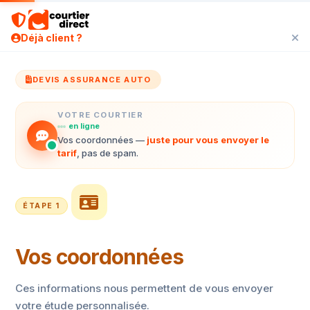
Déjà client ?
DEVIS ASSURANCE AUTO
VOTRE COURTIER
en ligne
Vos coordonnées —
juste pour vous envoyer le
tarif
, pas de spam.
ÉTAPE
1
Vos coordonnées
Ces informations nous permettent de vous envoyer
votre étude personnalisée.